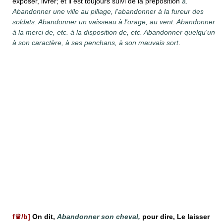
exposer, livrer; et il est toujours suivi de la préposition
à.
Abandonner une ville au pillage, l'abandonner à la fureur des
soldats. Abandonner un vaisseau à l'orage, au vent. Abandonner
à la merci de, etc. à la disposition de, etc. Abandonner quelqu'un
à son caractère, à ses penchans, à son mauvais sort
.
f♛/b]
On dit,
Abandonner son cheval,
pour dire, Le laisser