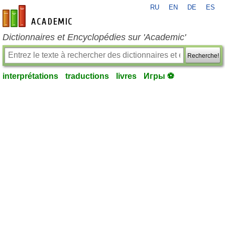
RU
EN
DE
ES
fr-academic.com
Dictionnaires et Encyclopédies sur 'Academic'
Recherche!
interprétations
traductions
livres
Игры ⚽